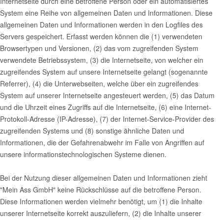
Internetseite durch eine betroffene Person oder ein automatisiertes
System eine Reihe von allgemeinen Daten und Informationen. Diese
allgemeinen Daten und Informationen werden in den Logfiles des
Servers gespeichert. Erfasst werden können die (1) verwendeten
Browsertypen und Versionen, (2) das vom zugreifenden System
verwendete Betriebssystem, (3) die Internetseite, von welcher ein
zugreifendes System auf unsere Internetseite gelangt (sogenannte
Referrer), (4) die Unterwebseiten, welche über ein zugreifendes
System auf unserer Internetseite angesteuert werden, (5) das Datum
und die Uhrzeit eines Zugriffs auf die Internetseite, (6) eine Internet-
Protokoll-Adresse (IP-Adresse), (7) der Internet-Service-Provider des
zugreifenden Systems und (8) sonstige ähnliche Daten und
Informationen, die der Gefahrenabwehr im Falle von Angriffen auf
unsere informationstechnologischen Systeme dienen.
Bei der Nutzung dieser allgemeinen Daten und Informationen zieht
"Mein Ass GmbH" keine Rückschlüsse auf die betroffene Person.
Diese Informationen werden vielmehr benötigt, um (1) die Inhalte
unserer Internetseite korrekt auszuliefern, (2) die Inhalte unserer