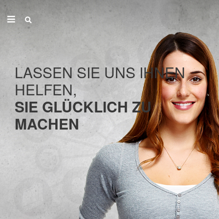
LASSEN SIE UNS IHNEN
HELFEN,
SIE GLÜCKLICH ZU
MACHEN